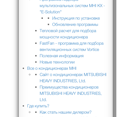
мультизональных систем MHI KX -
"E-Solution"
Инструкция по установке
Обновление программы
Тепловой расчет для подбора
мощности кондиционера
FastFan - программа для подбора
вентиляционных систем Vortice
Полезная информация
Новые технологии
Все о кондиционерах MHI
Сайт о кондиционерах MITSUBISHI
HEAVY INDUSTRIES, Ltd.
Преимущества кондиционеров
MITSUBISHI HEAVY INDUSTRIES,
Ltd.
Где купить?
Как стать нашим дилером?