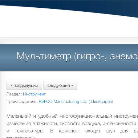
Мультиметр (гигро-, анемо
« предыдущий
следующий »
Раздел:
Инструмент
Производитель:
REFCO Manufacturing Ltd. (Швейцария)
Маленький и удобный многофункциональный инструмен
измерения влажности, скорости воздуха, интенсивности 
и температуры. В комплект входит щуп для за
температуры.