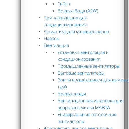
Q-Ton
Воздух-Вода (A2W)
Комплектующие для
кондиционирования
Косметика для кондиционеров
Насосы
Вентиляция
Установки вентиляции и
кондиционирования
Промышленные вентиляторы
Бытовые вентиляторы
Зонты вращающиеся для дымовы
труб
Воздуховоды
Вентиляционная установка для
здорового жилья MARTA
Универсальные потолочные
вентиляторы
Комплектующие для вентиляции