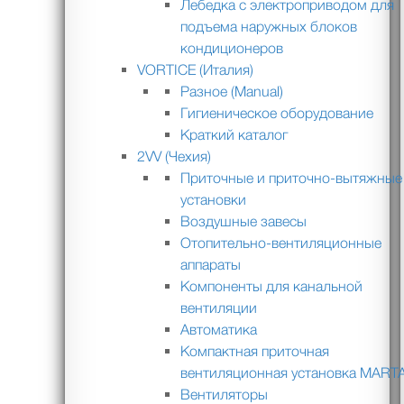
Лебедка с электроприводом для
подъема наружных блоков
кондиционеров
VORTICE (Италия)
Разное (Manual)
Гигиеническое оборудование
Краткий каталог
2VV (Чехия)
Приточные и приточно-вытяжные
установки
Воздушные завесы
Отопительно-вентиляционные
аппараты
Компоненты для канальной
вентиляции
Автоматика
Компактная приточная
вентиляционная установка MART
Вентиляторы