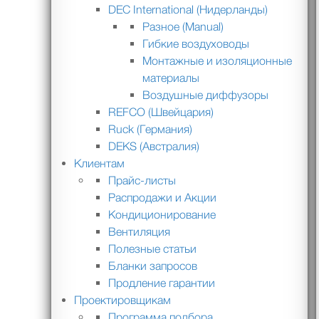
DEC International (Нидерланды)
Разное (Manual)
Гибкие воздуховоды
Монтажные и изоляционные
материалы
Воздушные диффузоры
REFCO (Швейцария)
Ruck (Германия)
DEKS (Австралия)
Клиентам
Прайс-листы
Распродажи и Акции
Кондиционирование
Вентиляция
Полезные статьи
Бланки запросов
Продление гарантии
Проектировщикам
Программа подбора