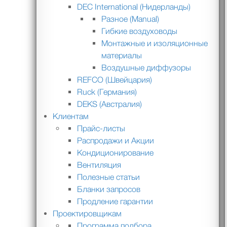
DEC International (Нидерланды)
Разное (Manual)
Гибкие воздуховоды
Монтажные и изоляционные
материалы
Воздушные диффузоры
REFCO (Швейцария)
Ruck (Германия)
DEKS (Австралия)
Клиентам
Прайс-листы
Распродажи и Акции
Кондиционирование
Вентиляция
Полезные статьи
Бланки запросов
Продление гарантии
Проектировщикам
Программа подбора