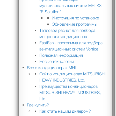
мультизональных систем MHI KX -
"E-Solution"
Инструкция по установке
Обновление программы
Тепловой расчет для подбора
мощности кондиционера
FastFan - программа для подбора
вентиляционных систем Vortice
Полезная информация
Новые технологии
Все о кондиционерах MHI
Сайт о кондиционерах MITSUBISHI
HEAVY INDUSTRIES, Ltd.
Преимущества кондиционеров
MITSUBISHI HEAVY INDUSTRIES,
Ltd.
Где купить?
Как стать нашим дилером?