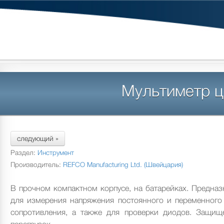
Мультиметр 
следующий »
Раздел:
Инструмент
Производитель:
REFCO Manufacturing Ltd. (Швейцария)
В прочном компактном корпусе, на батарейках. Предназ
для измерения напряжения постоянного и переменного 
сопротивления, а также для проверки диодов. Защищ
перегрузок.