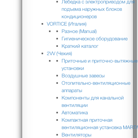
Лебедка с электроприводом для
подъема наружных блоков
кондиционеров
VORTICE (Италия)
Разное (Manual)
Гигиеническое оборудование
Краткий каталог
2VV (Чехия)
Приточные и приточно-вытяжные
установки
Воздушные завесы
Отопительно-вентиляционные
аппараты
Компоненты для канальной
вентиляции
Автоматика
Компактная приточная
вентиляционная установка MART
Вентиляторы