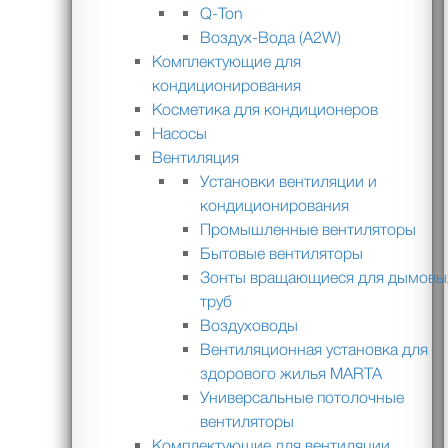
Q-Ton
Воздух-Вода (A2W)
Комплектующие для
кондиционирования
Косметика для кондиционеров
Насосы
Вентиляция
Установки вентиляции и
кондиционирования
Промышленные вентиляторы
Бытовые вентиляторы
Зонты вращающиеся для дымовы
труб
Воздуховоды
Вентиляционная установка для
здорового жилья MARTA
Универсальные потолочные
вентиляторы
Комплектующие для вентиляции