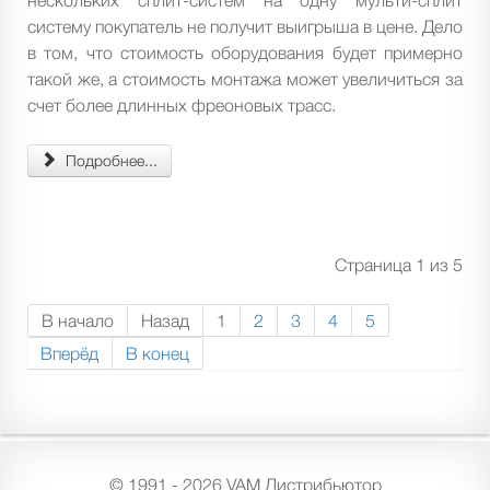
нескольких сплит-систем на одну мульти-сплит
систему покупатель не получит выигрыша в цене. Дело
в том, что стоимость оборудования будет примерно
такой же, а стоимость монтажа может увеличиться за
счет более длинных фреоновых трасс.
Подробнее...
Страница 1 из 5
В начало
Назад
1
2
3
4
5
Вперёд
В конец
© 1991 - 2026 VAM Дистрибьютор