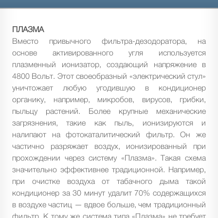
ПЛАЗМА
Вместо привычного фильтра-дезодоратора, на
основе активированного угля используется
плазменный ионизатор, создающий напряжение в
4800 Вольт. Этот своеобразный «электрический стул»
уничтожает любую угодившую в кондиционер
органику, например, микробов, вирусов, грибки,
пыльцу растений. Более крупные механические
загрязнения, такие как пыль, ионизируются и
налипают на фотокаталитический фильтр. Он же
частично разряжает воздух, ионизированный при
прохождении через систему «Плазма». Такая схема
значительно эффективнее традиционной. Например,
при очистке воздуха от табачного дыма такой
кондиционер за 30 минут удалит 70% содержащихся
в воздухе частиц — вдвое больше, чем традиционный
фильтр. К тому же система типа «Плазма» не требует