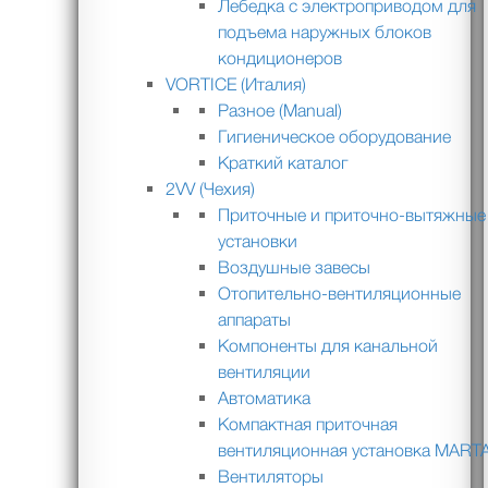
Лебедка с электроприводом для
подъема наружных блоков
кондиционеров
VORTICE (Италия)
Разное (Manual)
Гигиеническое оборудование
Краткий каталог
2VV (Чехия)
Приточные и приточно-вытяжные
установки
Воздушные завесы
Отопительно-вентиляционные
аппараты
Компоненты для канальной
вентиляции
Автоматика
Компактная приточная
вентиляционная установка MART
Вентиляторы