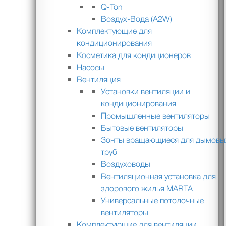
Q-Ton
Воздух-Вода (A2W)
Комплектующие для
кондиционирования
Косметика для кондиционеров
Насосы
Вентиляция
Установки вентиляции и
кондиционирования
Промышленные вентиляторы
Бытовые вентиляторы
Зонты вращающиеся для дымовы
труб
Воздуховоды
Вентиляционная установка для
здорового жилья MARTA
Универсальные потолочные
вентиляторы
Комплектующие для вентиляции