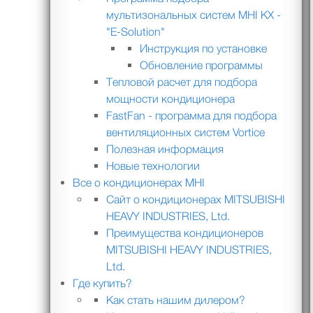
мультизональных систем MHI KX -
"E-Solution"
Инструкция по установке
Обновление программы
Тепловой расчет для подбора
мощности кондиционера
FastFan - программа для подбора
вентиляционных систем Vortice
Полезная информация
Новые технологии
Все о кондиционерах MHI
Сайт о кондиционерах MITSUBISHI
HEAVY INDUSTRIES, Ltd.
Преимущества кондиционеров
MITSUBISHI HEAVY INDUSTRIES,
Ltd.
Где купить?
Как стать нашим дилером?