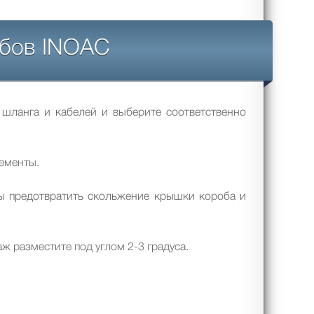
обов INOAC
 шланга и кабелей и выберите соответственно
ементы.
ы предотвратить скольжение крышки короба и
ж разместите под углом 2-3 градуса.