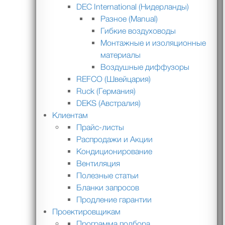
DEC International (Нидерланды)
Разное (Manual)
Гибкие воздуховоды
Монтажные и изоляционные
материалы
Воздушные диффузоры
REFCO (Швейцария)
Ruck (Германия)
DEKS (Австралия)
Клиентам
Прайс-листы
Распродажи и Акции
Кондиционирование
Вентиляция
Полезные статьи
Бланки запросов
Продление гарантии
Проектировщикам
Программа подбора