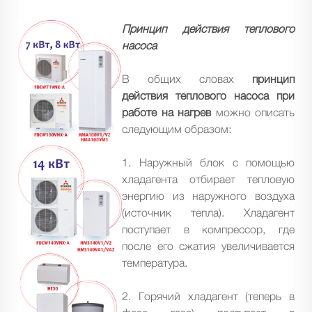
Принцип действия теплового
насоса
В общих словах
принцип
действия теплового насоса при
работе на нагрев
можно описать
следующим образом:
1. Наружный блок с помощью
хладагента отбирает тепловую
энергию из наружного воздуха
(источник тепла). Хладагент
поступает в компрессор, где
после его сжатия увеличивается
температура.
2. Горячий хладагент (теперь в