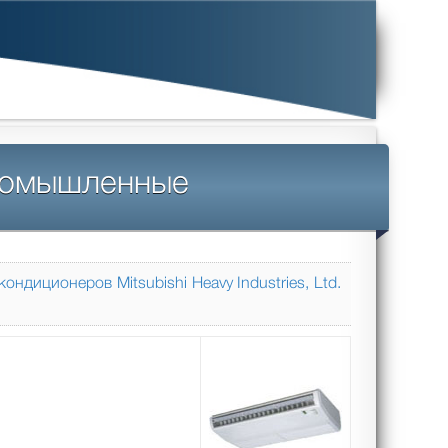
ромышленные
диционеров Mitsubishi Heavy Industries, Ltd.