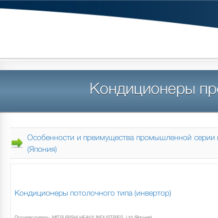
Кондиционеры п
Особенности и преимущества промышленной серии кон
(Япония)
Кондиционеры потолочного типа (инвертор)
Производитель: MITSUBISHI HEAVY INDUSTRIES, Ltd (Япония)