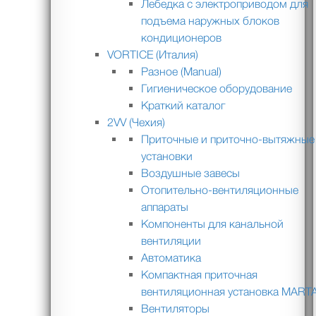
Лебедка с электроприводом для
подъема наружных блоков
кондиционеров
VORTICE (Италия)
Разное (Manual)
Гигиеническое оборудование
Краткий каталог
2VV (Чехия)
Приточные и приточно-вытяжные
установки
Воздушные завесы
Отопительно-вентиляционные
аппараты
Компоненты для канальной
вентиляции
Автоматика
Компактная приточная
вентиляционная установка MART
Вентиляторы