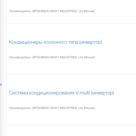
Производитель: MITSUBISHI HEAVY INDUSTRIES, Ltd (Япония)
Кондиционеры колонного типа (инвертор)
Производитель: MITSUBISHI HEAVY INDUSTRIES, Ltd (Япония)
х
Система кондиционирования V-multi (инвертор)
Производитель: MITSUBISHI HEAVY INDUSTRIES, Ltd (Япония)