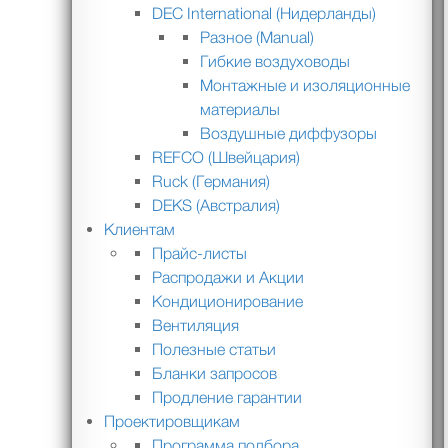
DEC International (Нидерланды)
Разное (Manual)
Гибкие воздуховоды
Монтажные и изоляционные
материалы
Воздушные диффузоры
REFCO (Швейцария)
Ruck (Германия)
DEKS (Австралия)
Клиентам
Прайс-листы
Распродажи и Акции
Кондиционирование
Вентиляция
Полезные статьи
Бланки запросов
Продление гарантии
Проектировщикам
Программа подбора