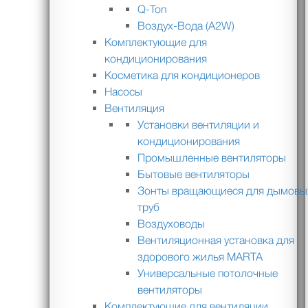
Q-Ton
Воздух-Вода (A2W)
Комплектующие для
кондиционирования
Косметика для кондиционеров
Насосы
Вентиляция
Установки вентиляции и
кондиционирования
Промышленные вентиляторы
Бытовые вентиляторы
Зонты вращающиеся для дымовы
труб
Воздуховоды
Вентиляционная установка для
здорового жилья MARTA
Универсальные потолочные
вентиляторы
Комплектующие для вентиляции