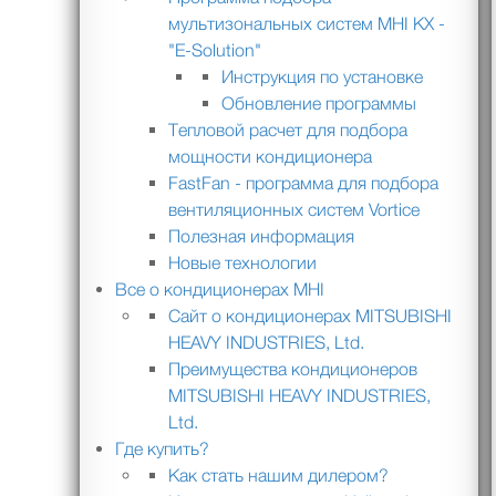
мультизональных систем MHI KX -
"E-Solution"
Инструкция по установке
Обновление программы
Тепловой расчет для подбора
мощности кондиционера
FastFan - программа для подбора
вентиляционных систем Vortice
Полезная информация
Новые технологии
Все о кондиционерах MHI
Сайт о кондиционерах MITSUBISHI
HEAVY INDUSTRIES, Ltd.
Преимущества кондиционеров
MITSUBISHI HEAVY INDUSTRIES,
Ltd.
Где купить?
Как стать нашим дилером?