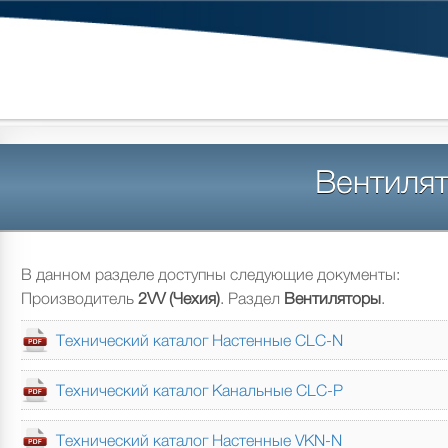
Вентиля
В данном разделе доступны следующие документы:
Производитель
2VV (Чехия)
. Раздел
Вентиляторы
.
Технический каталог Настенные CLC-N
Технический каталог Канальные CLC-P
Технический каталог Настенные VKN-N