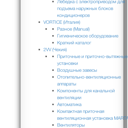
Лебедка с электроприводом для
подъема наружных блоков
кондиционеров
VORTICE (Италия)
Разное (Manual)
Гигиеническое оборудование
Краткий каталог
2VV (Чехия)
Приточные и приточно-вытяжные
установки
Воздушные завесы
Отопительно-вентиляционные
аппараты
Компоненты для канальной
вентиляции
Автоматика
Компактная приточная
вентиляционная установка MART
Вентиляторы