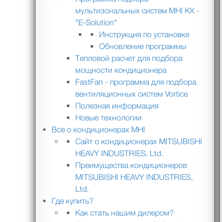
мультизональных систем MHI KX -
"E-Solution"
Инструкция по установке
Обновление программы
Тепловой расчет для подбора
мощности кондиционера
FastFan - программа для подбора
вентиляционных систем Vortice
Полезная информация
Новые технологии
Все о кондиционерах MHI
Сайт о кондиционерах MITSUBISHI
HEAVY INDUSTRIES, Ltd.
Преимущества кондиционеров
MITSUBISHI HEAVY INDUSTRIES,
Ltd.
Где купить?
Как стать нашим дилером?