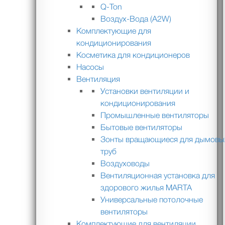
Q-Ton
Воздух-Вода (A2W)
Комплектующие для
кондиционирования
Косметика для кондиционеров
Насосы
Вентиляция
Установки вентиляции и
кондиционирования
Промышленные вентиляторы
Бытовые вентиляторы
Зонты вращающиеся для дымовы
труб
Воздуховоды
Вентиляционная установка для
здорового жилья MARTA
Универсальные потолочные
вентиляторы
Комплектующие для вентиляции