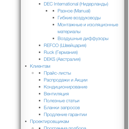
DEC International (Нидерланды)
Разное (Manual)
Гибкие воздуховоды
Монтажные и изоляционные
материалы
Воздушные диффузоры
REFCO (Швейцария)
Ruck (Германия)
DEKS (Австралия)
Клиентам
Прайс-листы
Распродажи и Акции
Кондиционирование
Вентиляция
Полезные статьи
Бланки запросов
Продление гарантии
Проектировщикам
Программа подбора