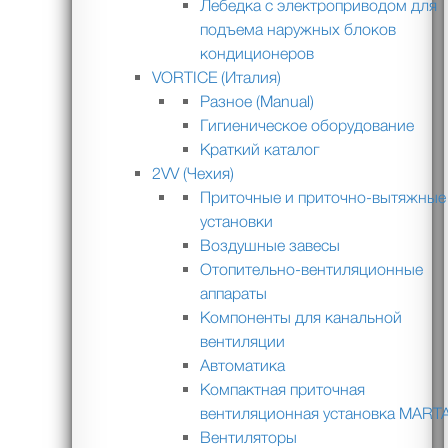
Лебедка с электроприводом для
подъема наружных блоков
кондиционеров
VORTICE (Италия)
Разное (Manual)
Гигиеническое оборудование
Краткий каталог
2VV (Чехия)
Приточные и приточно-вытяжные
установки
Воздушные завесы
Отопительно-вентиляционные
аппараты
Компоненты для канальной
вентиляции
Автоматика
Компактная приточная
вентиляционная установка MART
Вентиляторы