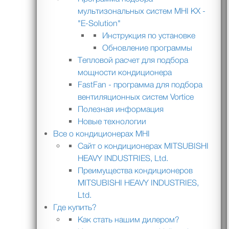
мультизональных систем MHI KX -
"E-Solution"
Инструкция по установке
Обновление программы
Тепловой расчет для подбора
мощности кондиционера
FastFan - программа для подбора
вентиляционных систем Vortice
Полезная информация
Новые технологии
Все о кондиционерах MHI
Сайт о кондиционерах MITSUBISHI
HEAVY INDUSTRIES, Ltd.
Преимущества кондиционеров
MITSUBISHI HEAVY INDUSTRIES,
Ltd.
Где купить?
Как стать нашим дилером?