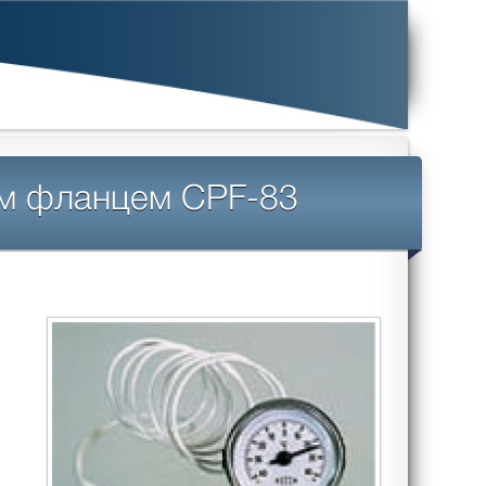
м фланцем CPF-83