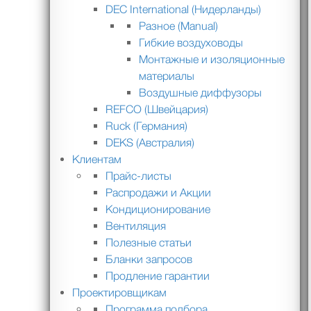
DEC International (Нидерланды)
Разное (Manual)
Гибкие воздуховоды
Монтажные и изоляционные
материалы
Воздушные диффузоры
REFCO (Швейцария)
Ruck (Германия)
DEKS (Австралия)
Клиентам
Прайс-листы
Распродажи и Акции
Кондиционирование
Вентиляция
Полезные статьи
Бланки запросов
Продление гарантии
Проектировщикам
Программа подбора