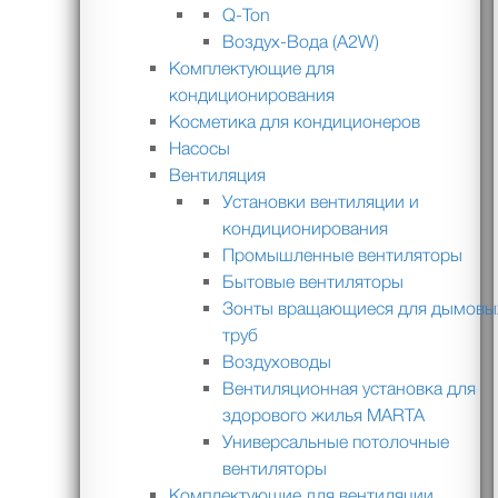
Q-Ton
Воздух-Вода (A2W)
Комплектующие для
кондиционирования
Косметика для кондиционеров
Насосы
Вентиляция
Установки вентиляции и
кондиционирования
Промышленные вентиляторы
Бытовые вентиляторы
Зонты вращающиеся для дымовы
труб
Воздуховоды
Вентиляционная установка для
здорового жилья MARTA
Универсальные потолочные
вентиляторы
Комплектующие для вентиляции