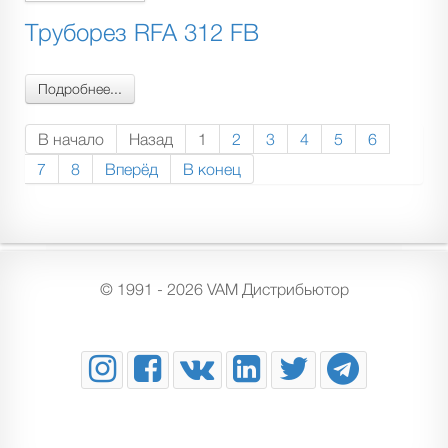
Труборез RFA 312 FB
Подробнее...
В начало
Назад
1
2
3
4
5
6
7
8
Вперёд
В конец
© 1991 - 2026 VAM Дистрибьютор