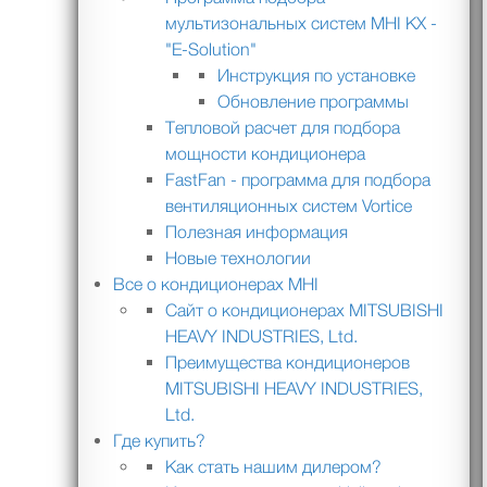
мультизональных систем MHI KX -
"E-Solution"
Инструкция по установке
Обновление программы
Тепловой расчет для подбора
мощности кондиционера
FastFan - программа для подбора
вентиляционных систем Vortice
Полезная информация
Новые технологии
Все о кондиционерах MHI
Сайт о кондиционерах MITSUBISHI
HEAVY INDUSTRIES, Ltd.
Преимущества кондиционеров
MITSUBISHI HEAVY INDUSTRIES,
Ltd.
Где купить?
Как стать нашим дилером?