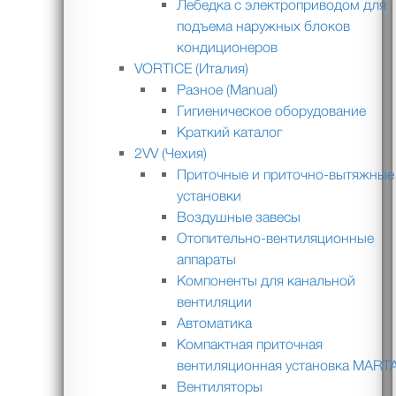
Лебедка с электроприводом для
подъема наружных блоков
кондиционеров
VORTICE (Италия)
Разное (Manual)
Гигиеническое оборудование
Краткий каталог
2VV (Чехия)
Приточные и приточно-вытяжные
установки
Воздушные завесы
Отопительно-вентиляционные
аппараты
Компоненты для канальной
вентиляции
Автоматика
Компактная приточная
вентиляционная установка MART
Вентиляторы