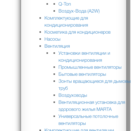
Q-Ton
Воздух-Вода (A2W)
Комплектующие для
кондиционирования
Косметика для кондиционеров
Насосы
Вентиляция
Установки вентиляции и
кондиционирования
Промышленные вентиляторы
Бытовые вентиляторы
Зонты вращающиеся для дымовы
труб
Воздуховоды
Вентиляционная установка для
здорового жилья MARTA
Универсальные потолочные
вентиляторы
Комплектующие для вентиляции