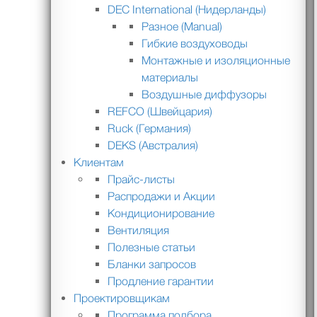
DEC International (Нидерланды)
Разное (Manual)
Гибкие воздуховоды
Монтажные и изоляционные
материалы
Воздушные диффузоры
REFCO (Швейцария)
Ruck (Германия)
DEKS (Австралия)
Клиентам
Прайс-листы
Распродажи и Акции
Кондиционирование
Вентиляция
Полезные статьи
Бланки запросов
Продление гарантии
Проектировщикам
Программа подбора