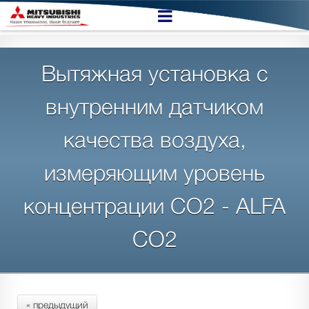
Вытяжная установка с
внутренним датчиком
качества воздуха,
измеряющим уровень
концентрации CO2 - ALFA
CO2
« предыдущий