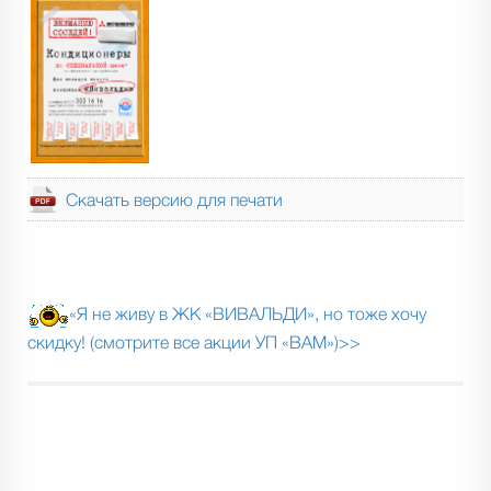
Скачать версию для печати
«Я не живу в ЖК «ВИВАЛЬДИ», но тоже хочу
скидку! (смотрите все акции УП «ВАМ»)>>