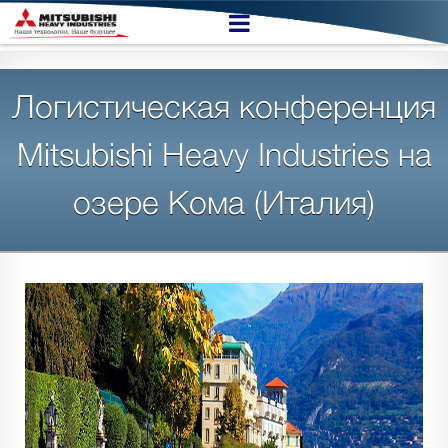
Логистическая конференция
Mitsubishi Heavy Industries на
озере Кома (Италия)