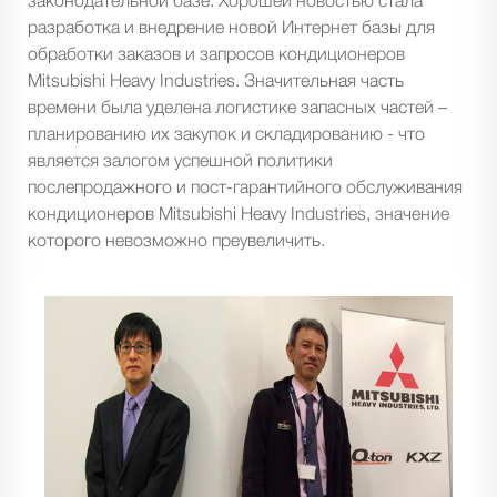
законодательной базе. Хорошей новостью стала
разработка и внедрение новой Интернет базы для
обработки заказов и запросов кондиционеров
Mitsubishi Heavy Industries. Значительная часть
времени была уделена логистике запасных частей –
планированию их закупок и складированию - что
является залогом успешной политики
послепродажного и пост-гарантийного обслуживания
кондиционеров Mitsubishi Heavy Industries, значение
которого невозможно преувеличить.