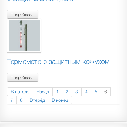
Подробнее...
Термометр с защитным кожухом
Подробнее...
В начало
Назад
1
2
3
4
5
6
7
8
Вперёд
В конец